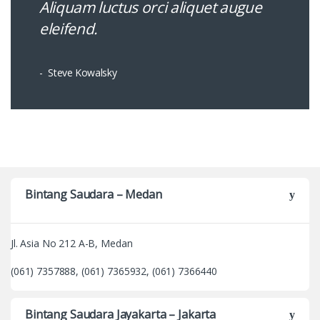
Aliquam luctus orci aliquet augue
eleifend.
Steve Kowalsky
Bintang Saudara – Medan
Jl. Asia No 212 A-B, Medan
(061) 7357888, (061) 7365932, (061) 7366440
Bintang Saudara Jayakarta – Jakarta